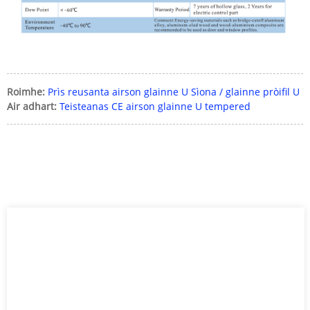
Roimhe:
Prìs reusanta airson glainne U Sìona / glainne pròifil U
Air adhart:
Teisteanas CE airson glainne U tempered