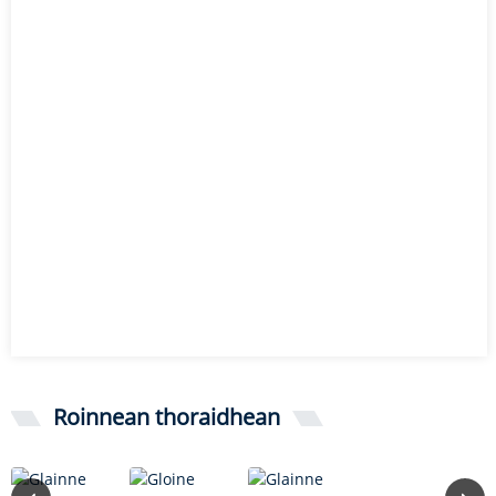
Roinnean thoraidhean