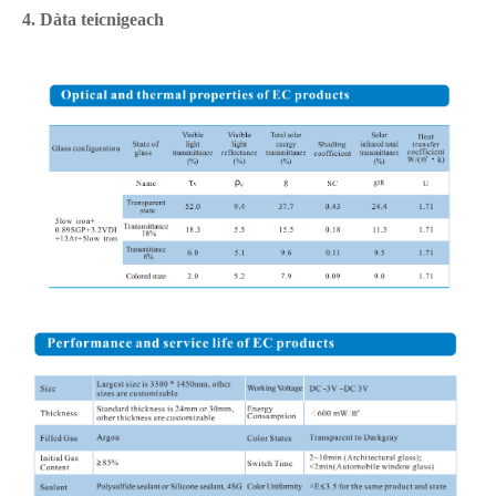
4. Dàta teicnigeach