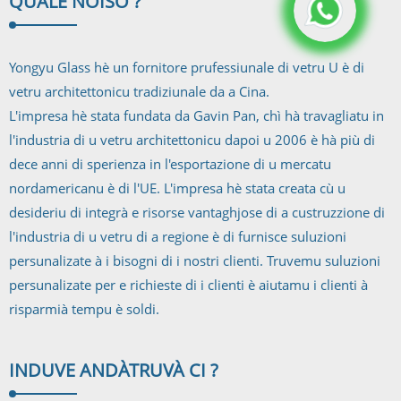
QUALE NOI
SÒ ?
Yongyu Glass hè un fornitore prufessiunale di vetru U è di
vetru architettonicu tradiziunale da a Cina.
L'impresa hè stata fundata da Gavin Pan, chì hà travagliatu in
l'industria di u vetru architettonicu dapoi u 2006 è hà più di
dece anni di sperienza in l'esportazione di u mercatu
nordamericanu è di l'UE. L'impresa hè stata creata cù u
desideriu di integrà e risorse vantaghjose di a custruzzione di
l'industria di u vetru di a regione è di furnisce suluzioni
persunalizate à i bisogni di i nostri clienti. Truvemu suluzioni
persunalizate per e richieste di i clienti è aiutamu i clienti à
risparmià tempu è soldi.
INDUVE ANDÀ
TRUVÀ CI ?