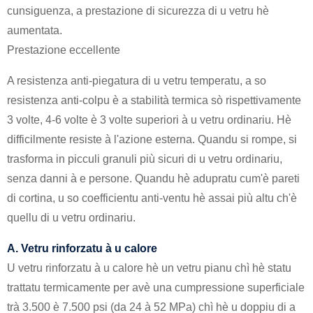
cunsiguenza, a prestazione di sicurezza di u vetru hè
aumentata.
Prestazione eccellente
A resistenza anti-piegatura di u vetru temperatu, a so
resistenza anti-colpu è a stabilità termica sò rispettivamente
3 volte, 4-6 volte è 3 volte superiori à u vetru ordinariu. Hè
difficilmente resiste à l'azione esterna. Quandu si rompe, si
trasforma in picculi granuli più sicuri di u vetru ordinariu,
senza danni à e persone. Quandu hè adupratu cum'è pareti
di cortina, u so coefficientu anti-ventu hè assai più altu ch'è
quellu di u vetru ordinariu.
A. Vetru rinforzatu à u calore
U vetru rinforzatu à u calore hè un vetru pianu chì hè statu
trattatu termicamente per avè una cumpressione superficiale
trà 3.500 è 7.500 psi (da 24 à 52 MPa) chì hè u doppiu di a