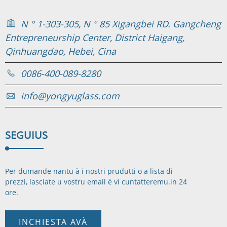
N ° 1-303-305, N ° 85 Xigangbei RD. Gangcheng
Entrepreneurship Center, District Haigang,
Qinhuangdao, Hebei, Cina
0086-400-089-8280
info@yongyuglass.com
SEGUI
US
Per dumande nantu à i nostri prudutti o a lista di
prezzi, lasciate u vostru email è vi cuntatteremu.
in 24
ore.
INCHIESTA AVÀ