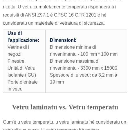
ricottu. U vetru cumpletamente temperatu risponderà à i
requisiti di ANSI Z97.1 è CPSC 16 CFR 1201 è hè
cunsideratu un materiale di vetratura di sicurezza.
Usu di
l'applicazione:
Dimensioni:
Vetrine di i
Dimensione minima di
negozii
rinvenimentu - 100 mm * 100 mm
Finestre
Dimensione massima di
Unità di Vetru
rinvenimentu - 3300 mm x 15000
Isolante (IGU)
Spessore di u vetru: da 3,2 mm à
Porte è entrate
19 mm
in vetru
Vetru laminatu vs. Vetru temperatu
Cum'è u vetru temperatu, u vetru laminatu hè cunsideratu un