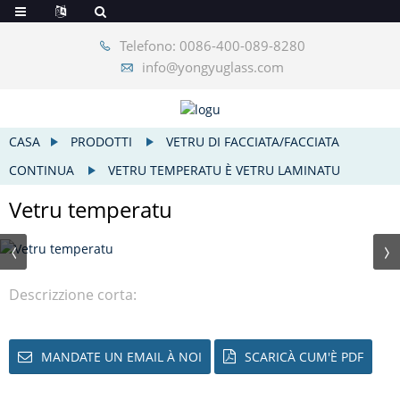
Telefono: 0086-400-089-8280
info@yongyuglass.com
CASA
PRODOTTI
VETRU DI FACCIATA/FACCIATA
CONTINUA
VETRU TEMPERATU È VETRU LAMINATU
Vetru temperatu
Descrizzione corta:
MANDATE UN EMAIL À NOI
SCARICÀ CUM'È PDF