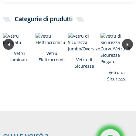
Categurie di prudutti
Vetru
Vetru
laminatu
Elettrocromicu
Vetru di
Sicurezza
Jumbo/Oversize
Vetru di
Sicurezza
Curvu/Vetru
di Sicurezza
Piegatu