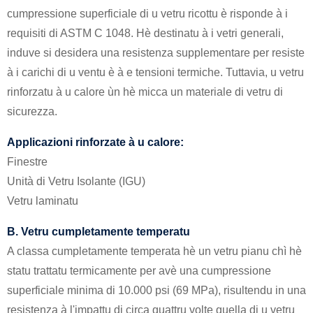
cumpressione superficiale di u vetru ricottu è risponde à i
requisiti di ASTM C 1048. Hè destinatu à i vetri generali,
induve si desidera una resistenza supplementare per resiste
à i carichi di u ventu è à e tensioni termiche. Tuttavia, u vetru
rinforzatu à u calore ùn hè micca un materiale di vetru di
sicurezza.
Applicazioni rinforzate à u calore:
Finestre
Unità di Vetru Isolante (IGU)
Vetru laminatu
B. Vetru cumpletamente temperatu
A classa cumpletamente temperata hè un vetru pianu chì hè
statu trattatu termicamente per avè una cumpressione
superficiale minima di 10.000 psi (69 MPa), risultendu in una
resistenza à l'impattu di circa quattru volte quella di u vetru