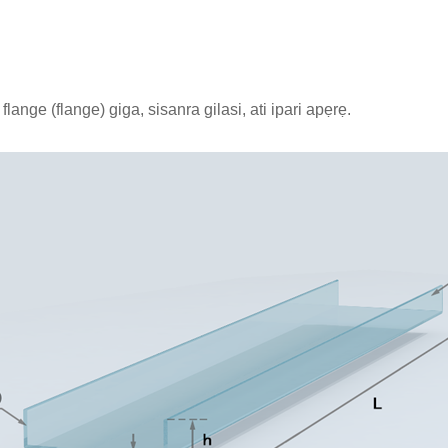
flange (flange) giga, sisanra gilasi, ati ipari apẹrẹ.