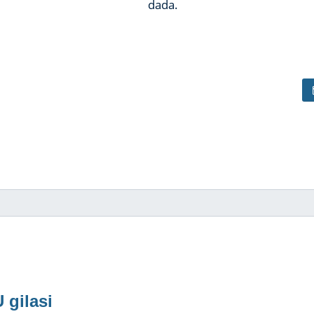
dada.
 gilasi