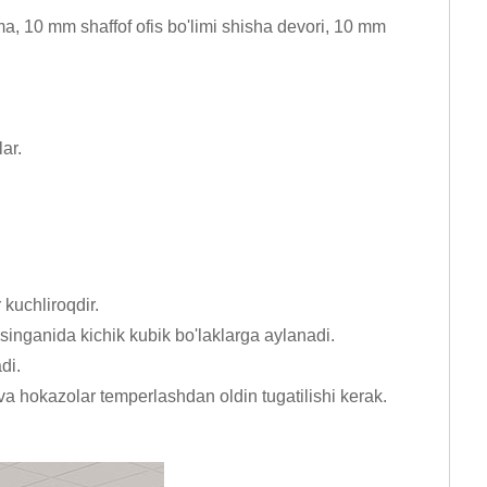
ma, 10 mm shaffof ofis bo'limi shisha devori, 10 mm
ar.
kuchliroqdir.
singanida kichik kubik bo'laklarga aylanadi.
di.
i va hokazolar temperlashdan oldin tugatilishi kerak.