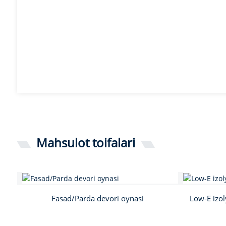
Mahsulot toifalari
Fasad/Parda devori oynasi
Low-E izol