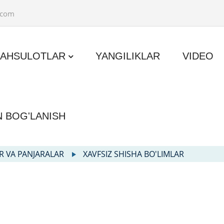
.com
AHSULOTLAR
YANGILIKLAR
VIDEO
N BOG'LANISH
R VA PANJARALAR
XAVFSIZ SHISHA BO'LIMLAR