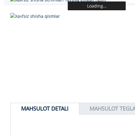
Loading...
MAHSULOT DETALI
MAHSULOT TEGLA