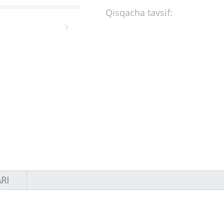
Qisqacha tavsif:
RI