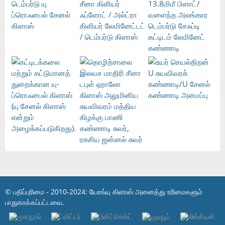
© பதிப்புரிமை - 2010-2024: யோங்யு கிளாஸ் அனைத்து உரிமைகளும்
பாதுகாக்கப்பட்டவை.