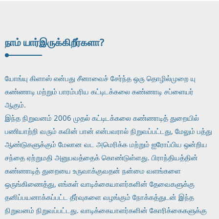
நாம் யார்
இருக்கிறீர்களா?
யோங்யு கிளாஸ் என்பது சீனாவைச் சேர்ந்த ஒரு தொழில்முறை யு
கண்ணாடி மற்றும் பாரம்பரிய கட்டிடக்கலை கண்ணாடி சப்ளையர்
ஆகும்.
இந்த நிறுவனம் 2006 முதல் கட்டிடக்கலை கண்ணாடித் துறையில்
பணியாற்றி வரும் கவின் பான் என்பவரால் நிறுவப்பட்டது, மேலும் பத்து
ஆண்டுகளுக்கும் மேலான வட அமெரிக்க மற்றும் ஐரோப்பிய ஒன்றிய
சந்தை ஏற்றுமதி அனுபவத்தைக் கொண்டுள்ளது. பிராந்தியத்தின்
கண்ணாடித் துறையை உருவாக்குவதன் நன்மை வளங்களை
ஒருங்கிணைத்து, எங்கள் வாடிக்கையாளர்களின் தேவைகளுக்கு
தனிப்பயனாக்கப்பட்ட தீர்வுகளை வழங்கும் நோக்கத்துடன் இந்த
நிறுவனம் நிறுவப்பட்டது. வாடிக்கையாளர்களின் கோரிக்கைகளுக்கு