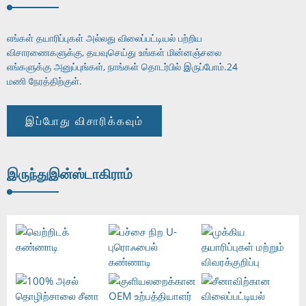
எங்கள் தயாரிப்புகள் அல்லது விலைப்பட்டியல் பற்றிய
விசாரணைகளுக்கு, தயவுசெய்து உங்கள் மின்னஞ்சலை
எங்களுக்கு அனுப்புங்கள், நாங்கள் தொடர்பில் இருப்போம்.
24
மணி நேரத்திற்குள்.
இப்போது விசாரிக்கவும்
இருந்து
இன்ஸ்டாகிராம்