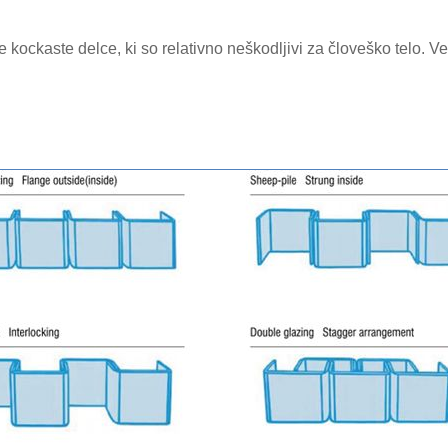
kockaste delce, ki so relativno neškodljivi za človeško telo. Vel