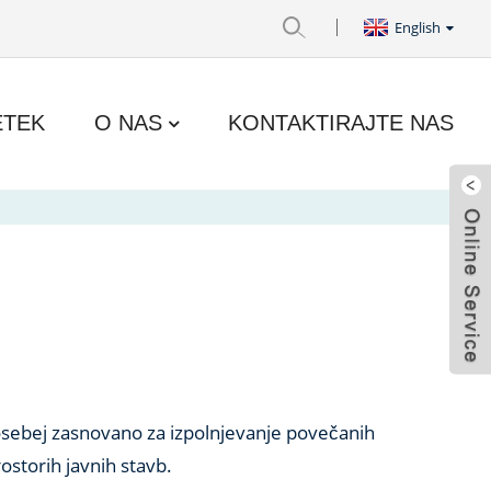
English
ETEK
O NAS
KONTAKTIRAJTE NAS
posebej zasnovano za izpolnjevanje povečanih
ostorih javnih stavb.