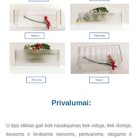
Privalumai:
U tipo stiklas gali būti naudojamas tiek viduje, tiek išorėje,
tiesioms ir lenktoms sienoms, pertvaroms, stogams ir