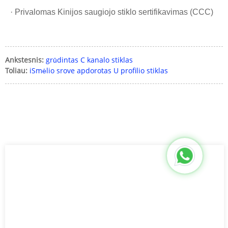
· Privalomas Kinijos saugiojo stiklo sertifikavimas (CCC)
Ankstesnis:
grūdintas C kanalo stiklas
Toliau:
iSmėlio srove apdorotas U profilio stiklas