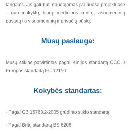
langams. Jis gali būti naudojamas įvairiuose projektuose
– nuo ​​mokyklų, biurų, medicinos centrų, visuomeninių
pastatų iki visuomeninių ir privačių būstų.
Mūsų paslauga:
Mūsų stiklas patvirtintas pagal Kinijos standartą CCC ir
Europos standartą EC 12150
Kokybės standartas:
· Pagal GB 15763.2-2005 grūdinto stiklo standartą
· Pagal Britų standartą BS 6206