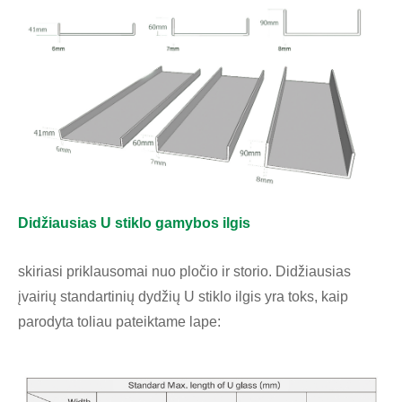
Didžiausias U stiklo gamybos ilgis
skiriasi priklausomai nuo pločio ir storio. Didžiausias
įvairių standartinių dydžių U stiklo ilgis yra toks, kaip
parodyta toliau pateiktame lape: