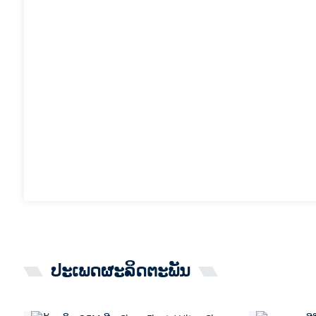
ປະເພດຜະລິດຕະພັນ