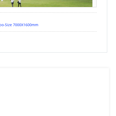
Jumbo-Size 7000X1600mm