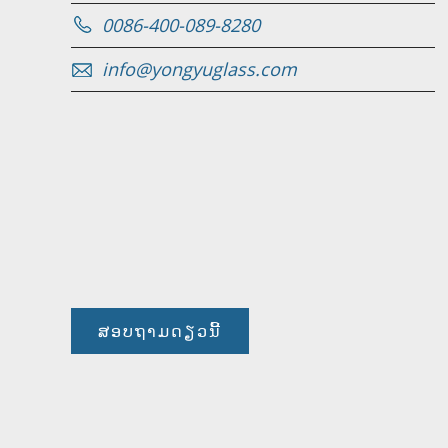
0086-400-089-8280
info@yongyuglass.com
ສອບຖາມດຽວນີ້