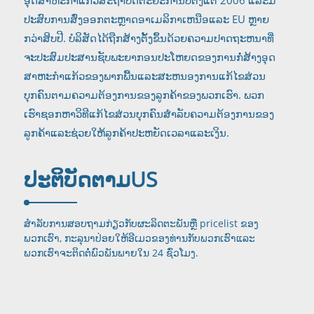
ປະສົບການສົ່ງອອກຕະຫຼາດອາເມລິກາເຫນືອແລະ EU ຫຼາຍ
ກວ່າສິບປີ. ບໍລິສັດໄດ້ຖືກສ້າງຕັ້ງຂຶ້ນດ້ວຍຄວາມປາດຖະຫນາທີ່
ຈະປະສົມປະສານຊັບພະຍາກອນປະໂຫຍດຂອງການກໍ່ສ້າງອຸດ
ສາຫະກໍາແກ້ວຂອງພາກພື້ນແລະສະຫນອງການແກ້ໄຂສ່ວນ
ບຸກຄົນຕາມຄວາມຕ້ອງການຂອງລູກຄ້າຂອງພວກເຮົາ. ພວກ
ເຮົາຊອກຫາວິທີແກ້ໄຂສ່ວນບຸກຄົນສໍາລັບຄວາມຕ້ອງການຂອງ
ລູກຄ້າແລະຊ່ວຍໃຫ້ລູກຄ້າປະຫຍັດເວລາແລະເງິນ.
ປະຕິບັດຕາມ
US
ສໍາ​ລັບ​ການ​ສອບ​ຖາມ​ກ່ຽວ​ກັບ​ຜະ​ລິດ​ຕະ​ພັນ​ຫຼື pricelist ຂອງ​
ພວກ​ເຮົາ​, ກະ​ລຸ​ນາ​ປ່ອຍ​ໃຫ້​ອີ​ເມວ​ຂອງ​ທ່ານ​ກັບ​ພວກ​ເຮົາ​ແລະ​
ພວກ​ເຮົາ​ຈະ​ຕິດ​ຕໍ່​ພົວ​ພັນ​
ພາຍໃນ 24 ຊົ່ວໂມງ.