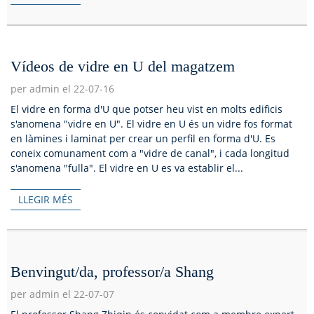
Vídeos de vidre en U del magatzem
per admin el 22-07-16
El vidre en forma d'U que potser heu vist en molts edificis
s'anomena "vidre en U". El vidre en U és un vidre fos format
en làmines i laminat per crear un perfil en forma d'U. Es
coneix comunament com a "vidre de canal", i cada longitud
s'anomena "fulla". El vidre en U es va establir el...
LLEGIR MÉS
Benvingut/da, professor/a Shang
per admin el 22-07-07