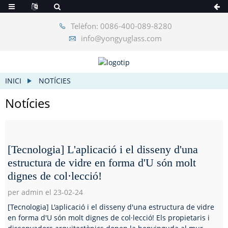
Telèfon: 0086-400-089-8280
info@yongyuglass.com
INICI
NOTÍCIES
Notícies
[Tecnologia] L'aplicació i el disseny d'una
estructura de vidre en forma d'U són molt
dignes de col·lecció!
per admin el 23-02-24
[Tecnologia] L'aplicació i el disseny d'una estructura de vidre
en forma d'U són molt dignes de col·lecció! Els propietaris i