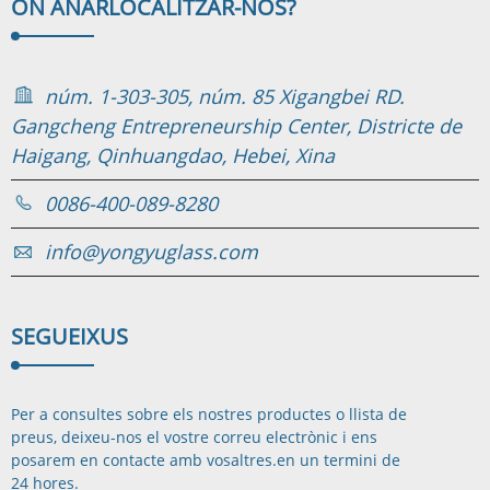
ON ANAR
LOCALITZAR-NOS?
núm. 1-303-305, núm. 85 Xigangbei RD.
Gangcheng Entrepreneurship Center, Districte de
Haigang, Qinhuangdao, Hebei, Xina
0086-400-089-8280
info@yongyuglass.com
SEGUEIX
US
Per a consultes sobre els nostres productes o llista de
preus, deixeu-nos el vostre correu electrònic i ens
posarem en contacte amb vosaltres.
en un termini de
24 hores.