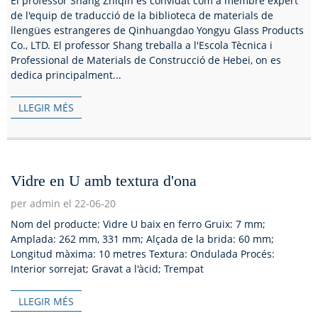
El professor Shang Zhiqin és convidat com a membre expert
de l'equip de traducció de la biblioteca de materials de
llengües estrangeres de Qinhuangdao Yongyu Glass Products
Co., LTD. El professor Shang treballa a l'Escola Tècnica i
Professional de Materials de Construcció de Hebei, on es
dedica principalment...
LLEGIR MÉS
Vidre en U amb textura d'ona
per admin el 22-06-20
Nom del producte: Vidre U baix en ferro Gruix: 7 mm;
Amplada: 262 mm, 331 mm; Alçada de la brida: 60 mm;
Longitud màxima: 10 metres Textura: Ondulada Procés:
Interior sorrejat; Gravat a l'àcid; Trempat
LLEGIR MÉS