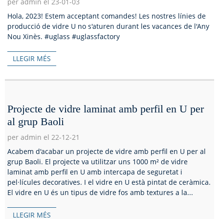
per admin el 23-01-03
Hola, 2023! Estem acceptant comandes! Les nostres línies de
producció de vidre U no s'aturen durant les vacances de l'Any
Nou Xinès. #uglass #uglassfactory
LLEGIR MÉS
Projecte de vidre laminat amb perfil en U per
al grup Baoli
per admin el 22-12-21
Acabem d'acabar un projecte de vidre amb perfil en U per al
grup Baoli. El projecte va utilitzar uns 1000 m² de vidre
laminat amb perfil en U amb intercapa de seguretat i
pel·lícules decoratives. I el vidre en U està pintat de ceràmica.
El vidre en U és un tipus de vidre fos amb textures a la...
LLEGIR MÉS