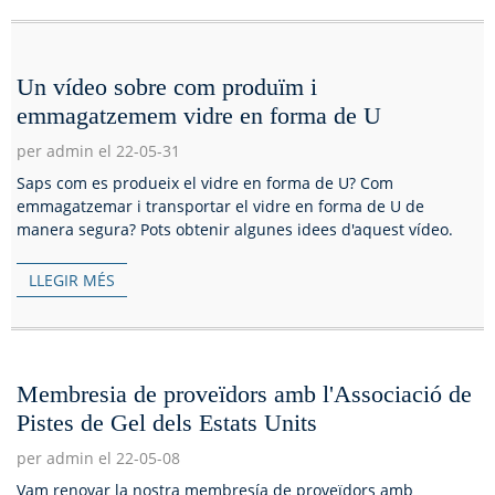
Un vídeo sobre com produïm i
emmagatzemem vidre en forma de U
per admin el 22-05-31
Saps com es produeix el vidre en forma de U? Com ​​
emmagatzemar i transportar el vidre en forma de U de
manera segura? Pots obtenir algunes idees d'aquest vídeo.
LLEGIR MÉS
Membresia de proveïdors amb l'Associació de
Pistes de Gel dels Estats Units
per admin el 22-05-08
Vam renovar la nostra membresía de proveïdors amb