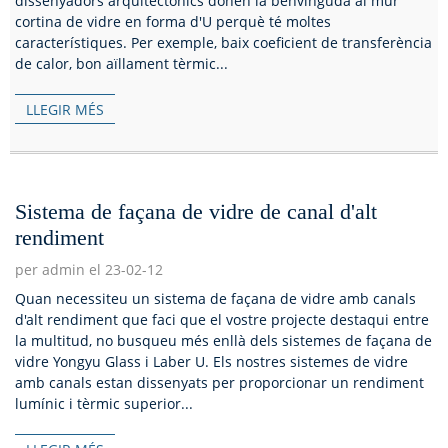
dissenyadors arquitectònics donen la benvinguda al mur
cortina de vidre en forma d'U perquè té moltes
característiques. Per exemple, baix coeficient de transferència
de calor, bon aïllament tèrmic...
LLEGIR MÉS
Sistema de façana de vidre de canal d'alt
rendiment
per admin el 23-02-12
Quan necessiteu un sistema de façana de vidre amb canals
d'alt rendiment que faci que el vostre projecte destaqui entre
la multitud, no busqueu més enllà dels sistemes de façana de
vidre Yongyu Glass i Laber U. Els nostres sistemes de vidre
amb canals estan dissenyats per proporcionar un rendiment
lumínic i tèrmic superior...