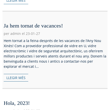
LLEGIR MÉS
Ja hem tornat de vacances!
per admin el 23-01-27
Hem tornat a la feina després de les vacances de l'Any Nou
Xinès! Com a proveïdor professional de vidre en U, vidre
electrocròmic i vidre de seguretat arquitectònic, us oferirem
millors productes i serveis atents durant el nou any. Donem la
benvinguda a clients nous i antics a contactar-nos per
explorar el mercat i...
LLEGIR MÉS
Hola, 2023!