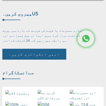
US
پیروی کریں۔
ہماری مصنوعات یا قیمت کی فہرست کے بارے میں پوچھ
گچھ کے لئے، براہ کرم ہمیں اپنا ای میل چھوڑ دیں اور
24 گھنٹے کے اندر.
ہم رابطے میں رہیں گے۔
ابھی انکوائری کریں۔
سے
انسٹاگرام