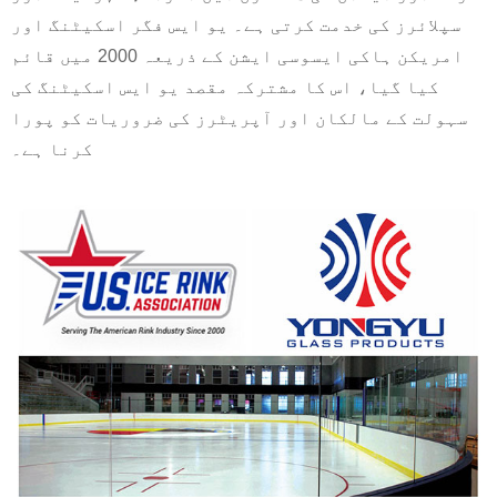
سپلائرز کی خدمت کرتی ہے۔ یو ایس فگر اسکیٹنگ اور
امریکن ہاکی ایسوسی ایشن کے ذریعہ 2000 میں قائم
کیا گیا، اس کا مشترکہ مقصد یو ایس اسکیٹنگ کی
سہولت کے مالکان اور آپریٹرز کی ضروریات کو پورا
کرنا ہے۔