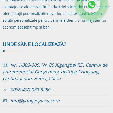
avantajoase ale dezvoltării industriei sticlei din regiune și de a
oferi soluții personalizate nevoilor clienților noștri. Găsim
soluții personalizate pentru cerințele clienților și îi ajutăm să
economisească timp și bani.
UNDE SĂ
NE LOCALIZEAZĂ?
Nr. 1-303-305, Nr. 85 Xigangbei RD. Centrul de
antreprenoriat Gangcheng, districtul Haigang,
Qinhuangdao, Hebei, China
0086-400-089-8280
info@yongyuglass.com