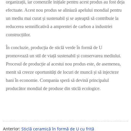
organizații, iar comenzile inițiale pentru acest produs au fost deja
efectuate. Acest nou produs se aliniază apelului mondial pentru
un mediu mai curat și sustenabil și se așteaptă să contribuie la
reducerea semnificativă a amprentei de carbon a industriei
construcțiilor.
În concluzie, producția de sticlă verde în formă de U
promovează un stil de viață sustenabil și conservarea mediului.
Procesul de producție al acestui nou produs este, de asemenea,
menit să creeze oportunități de locuri de muncă și să injecteze
bani în economie. Compania speră să devină principalul
producător mondial de produse din sticlă ecologice.
Anterior:
Sticlă ceramică în formă de U cu frită