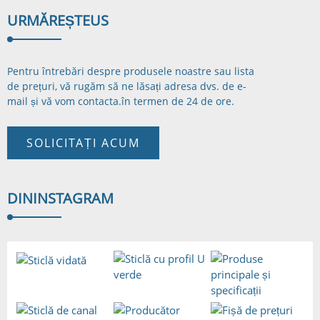
URMĂREȘTE
US
Pentru întrebări despre produsele noastre sau lista
de prețuri, vă rugăm să ne lăsați adresa dvs. de e-
mail și vă vom contacta.
în termen de 24 de ore.
SOLICITAȚI ACUM
DIN
INSTAGRAM