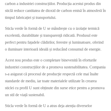
carbon a industriei construcțiilor. Producția acestui produs din
sticlă reduce cantitatea de dioxid de carbon emisă în atmosferă în
timpul fabricației și transportului.
Sticla verde în formă de U se mândrește cu o izolație termică
excelentă, durabilitate și transparență ridicată. Produsul este
perfect pentru fațadele clădirilor, ferestre și luminatoare, oferind
o iluminare interioară ideală și reducând consumul de energie.
Acest nou produs este o completare binevenită în eforturile
industriei construcțiilor de a promova sustenabilitatea. Compania
s-a asigurat că procesul de producție respectă cele mai înalte
standarde de mediu, iar toate materialele utilizate în crearea
sticlei cu profil U sunt obținute din surse etice pentru a promova
un stil de viață sustenabil.
Sticla verde în formă de U a atras deja atenția diverselor