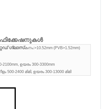
ിഫിക്കേഷനുകൾ
്റഡ് ഗ്ലാസ്
കനം:>10.52mm (PVB>1.52mm)
00-2100mm, ഉയരം 300-3300mm
ീളം 500-2400 മിമി, ഉയരം 300-13000 മിമി