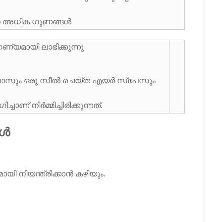
്റെ അധിക ഗുണങ്ങൾ
്യമായി ലാഭിക്കുന്നു
റ് ഗ്ലാസും ഒരു സീൽ ചെയ്ത എയർ സ്പേസും
 നിർമ്മിച്ചിരിക്കുന്നത്.
ങൾ
ി നിയന്ത്രിക്കാൻ കഴിയും.