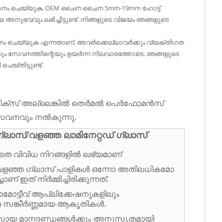
ഗ്ദാനം ചെയ്യുക, OEM ചൈന ചൈന 5mm-19mm ഹോട്ട്
നുഭവവും ലഭിച്ചിട്ടുണ്ട്. നിങ്ങളുടെ വിജയം ഞങ്ങളുടെ
ാനം ചെയ്യുക എന്നതാണ്, അവർക്കെല്ലാവർക്കും വ്യക്തിഗത
െയും സേവനത്തിന്റെയും ഉയർന്ന നിലവാരത്തോടെ, ഞങ്ങളുടെ
യ്തിട്ടുണ്ട്.
ൗസ്റ്റിക്സ് അല്ലെങ്കിൽ തെർമൽ പെർഫോമൻസ്
 സേവനവും നൽകുന്നു.
ഗ്ലാസ്/വളഞ്ഞ ലാമിനേറ്റഡ് ഗ്ലാസ്
െ വിവിധ നിറങ്ങളിൽ ലഭ്യമാണ്
ളഞ്ഞ ഗ്ലാസ് പാളികൾ ഒന്നോ അതിലധികമോ
ാണ് ഇത് നിർമ്മിച്ചിരിക്കുന്നത്.
ോമോട്ടീവ് ആപ്ലിക്കേഷനുകളിലും
ള സങ്കീർണ്ണമായ ആകൃതികൾ.
സായ മാനദണ്ഡങ്ങൾക്കും അനുസൃതമായി