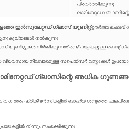
പ്രവർത്തിക്കുന്നു
ലാമിനേറ്റഡ് ഗ്ലാസിന
ളഞ്ഞ ഇൻസുലേറ്റഡ് ഗ്ലാസ് യൂണിറ്റ്
ഊർജ്ജ ചെലവ് ഗണ
ആനുകൂല്യങ്ങൾ നൽകുന്നു
് യൂണിറ്റുകൾ നിർമ്മിക്കുന്നത് രണ്ട് പാളികളുള്ള ബെന്
യവസായ നിലവാരമുള്ള സ്‌പെയ്‌സർ വസ്തുക്കൾ ഉപയോഗിച്ചാണ്
ാമിനേറ്റഡ് ഗ്ലാസിന്റെ അധിക ഗുണങ്
 വിവിധ തരം ഫ്രീക്വൻസികളിൽ ബാഹ്യ ശബ്ദത്തെ ഫലപ്രദമായ
പാടുകളിൽ നിന്നും സംരക്ഷിക്കുന്നു