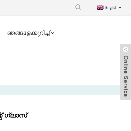
English
ഞങ്ങളേക്കുറിച്ച്
് ഗ്ലാസ്