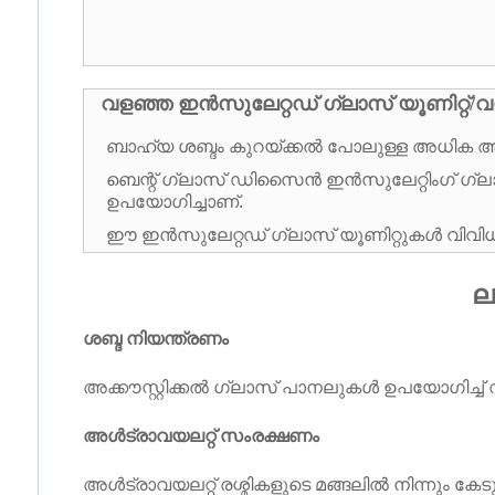
വളഞ്ഞ ഇൻസുലേറ്റഡ് ഗ്ലാസ് യൂണിറ്റ്/വ
ബാഹ്യ ശബ്ദം കുറയ്ക്കൽ പോലുള്ള അധിക 
ബെന്റ് ഗ്ലാസ് ഡിസൈൻ ഇൻസുലേറ്റിംഗ് ഗ്ലാസ
ഉപയോഗിച്ചാണ്.
ഈ ഇൻസുലേറ്റഡ് ഗ്ലാസ് യൂണിറ്റുകൾ വിവിധ വ്
ല
ശബ്ദ നിയന്ത്രണം
അക്കൗസ്റ്റിക്കൽ ഗ്ലാസ് പാനലുകൾ ഉപയോഗിച്ച്
അൾട്രാവയലറ്റ് സംരക്ഷണം
അൾട്രാവയലറ്റ് രശ്മികളുടെ മങ്ങലിൽ നിന്നും കേടു