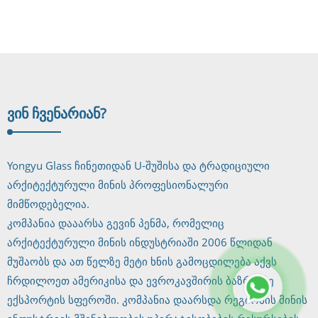
მცურავი /
...
ულტრა
გამწმენდი...
ᲕᲘᲜ ᲩᲕᲔᲜ
ᲐᲠᲘᲐᲜ?
Yongyu Glass ჩინეთიდან U-შუშისა და ტრადიციული
არქიტექტურული მინის პროფესიონალური
მიმწოდებელია.
კომპანია დააარსა გევინ პენმა, რომელიც
არქიტექტურული მინის ინდუსტრიაში 2006 წლიდან
მუშაობს და ათ წელზე მეტი ხნის გამოცდილება აქვს
ჩრდილოეთ ამერიკისა და ევროკავშირის ბაზრებზე
ექსპორტის სფეროში. კომპანია დაარსდა რეგიონის მინის