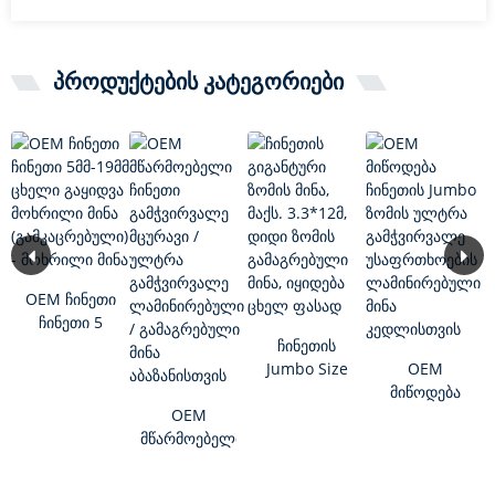
პროდუქტების კატეგორიები
OEM ჩინეთი
ჩინეთი 5
მმ-19 მმ
ჩინეთის
ცხელი
Jumbo Size
OEM
გაყიდვა
Glazing Max.
მიწოდება
Curved
OEM
3 ცხელი
ჩინეთის
Glass ...
მწარმოებელი
გაყიდვადი...
Jumbo ზომა
ჩინეთი
Ultra Clear
გამჭვირვალე
უსაფრთხოების