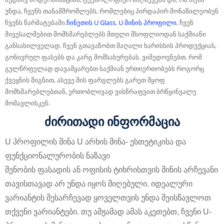
უნდა, ჩვენს თანამშრომლებს, რომლებიც პირდაპირ მონაწილეობენ
ჩვენს წარმატებაში.
ჩინეთის U Glass
,
U მინის პროფილი
, ჩვენ
მივესალმებით მომხმარებლებს მთელი მსოფლიოდან საქმიანი
განსახილველად. ჩვენ გთავაზობთ მაღალი ხარისხის პროდუქციას,
გონივრულ ფასებს და კარგ მომსახურებას. ვიმედოვნებთ, რომ
გულწრფელად დავამყარებთ საქმიან ურთიერთობებს როგორც
ქვეყნის შიგნით, ასევე მის ფარგლებს გარეთ მყოფ
მომხმარებლებთან, ერთობლივად ვისწრაფვით ბრწყინვალე
მომავლისკენ.
ძირითადი ინფორმაცია
U პროფილის მინა U არხის მინა
- ესთეტიკისა და
ფუნქციონალურობის ნაზავი
შენობის ფასადის ან ოფისის ტიხრისთვის მინის არჩევანი
თავისთავად არ უნდა იყოს მიღებული. იდეალური
ვარიანტის შესარჩევად ყოველთვის უნდა შეისწავლოთ
თქვენი ვარიანტები. თუ ამჟამად ამას აკეთებთ, ჩვენი U-