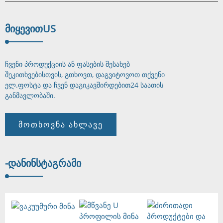
ᲛᲘᲧᲔᲕᲘᲗ
US
ჩვენი პროდუქციის ან ფასების შესახებ
შეკითხვებისთვის, გთხოვთ, დაგვიტოვოთ თქვენი
ელ.ფოსტა და ჩვენ დაგიკავშირდებით
24 საათის
განმავლობაში.
ᲛᲝᲗᲮᲝᲕᲜᲐ ᲐᲮᲚᲐᲕᲔ
-ᲓᲐᲜ
ᲘᲜᲡᲢᲐᲒᲠᲐᲛᲘ