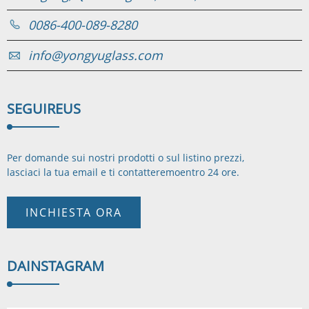
0086-400-089-8280
info@yongyuglass.com
SEGUIRE
US
Per domande sui nostri prodotti o sul listino prezzi,
lasciaci la tua email e ti contatteremo
entro 24 ore.
INCHIESTA ORA
DA
INSTAGRAM