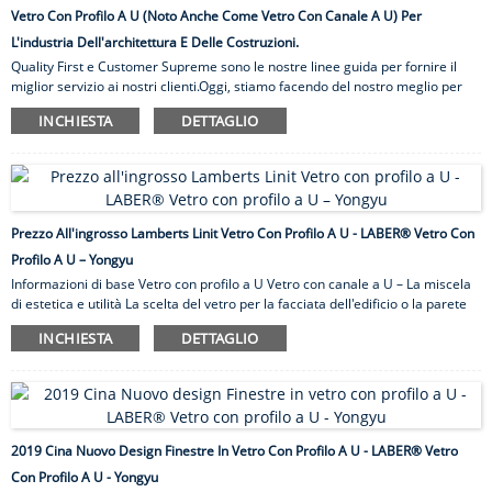
Vetro Con Profilo A U (noto Anche Come Vetro Con Canale A U) Per
L'industria Dell'architettura E Delle Costruzioni.
Quality First e Customer Supreme sono le nostre linee guida per fornire il
miglior servizio ai nostri clienti.Oggi, stiamo facendo del nostro meglio per
diventare uno dei migliori esportatori nel nostro campo per soddisfare le
INCHIESTA
DETTAGLIO
maggiori esigenze dei clienti di U-Profile Glass (noto anche come U Channel
Glass) per l'industria dell'architettura e delle costruzioni., Il principio della
nostra organizzazione sarebbe quello di offrire soluzioni di alta qualità,
supporto professionale e comunicazione onesta.Benvenuti a tutti i buoni
amici per effettuare l'acquisto di prova per lo sviluppo ...
Prezzo All'ingrosso Lamberts Linit Vetro Con Profilo A U - LABER® Vetro Con
Profilo A U – Yongyu
Informazioni di base Vetro con profilo a U Vetro con canale a U – La miscela
di estetica e utilità La scelta del vetro per la facciata dell'edificio o la parete
divisoria dell'ufficio non deve essere data per scontata.Dovresti sempre
INCHIESTA
DETTAGLIO
esplorare le tue opzioni per finire con quella perfetta per l'immagine.Se
questo è ciò che stai facendo in questo momento, vale la pena dare
un'occhiata al nostro vetro con profilo a U.Non solo ha un aspetto
accattivante, ma questo tipo di vetro con profilo a U/vetro con canale a U
vanta anche molte proprietà che lo rendono adatto per esterni e...
2019 Cina Nuovo Design Finestre In Vetro Con Profilo A U - LABER® Vetro
Con Profilo A U - Yongyu