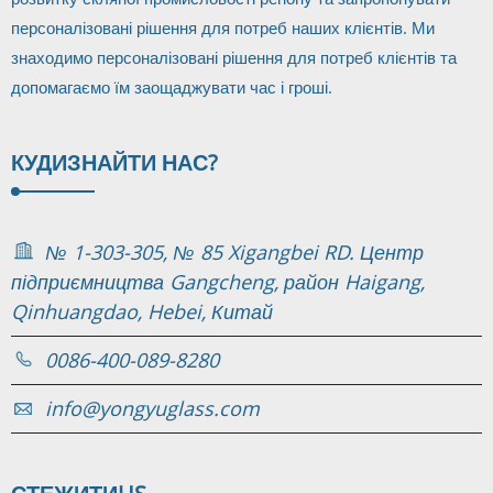
персоналізовані рішення для потреб наших клієнтів. Ми
знаходимо персоналізовані рішення для потреб клієнтів та
допомагаємо їм заощаджувати час і гроші.
КУДИ
ЗНАЙТИ НАС?
№ 1-303-305, № 85 Xigangbei RD. Центр
підприємництва Gangcheng, район Haigang,
Qinhuangdao, Hebei, Китай
0086-400-089-8280
info@yongyuglass.com