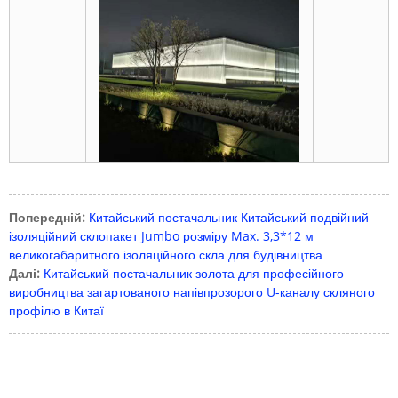
Попередній:
Китайський постачальник Китайський подвійний
ізоляційний склопакет Jumbo розміру Max. 3,3*12 м
великогабаритного ізоляційного скла для будівництва
Далі:
Китайський постачальник золота для професійного
виробництва загартованого напівпрозорого U-каналу скляного
профілю в Китаї