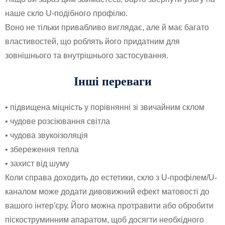
наше скло U-подібного профілю.
Воно не тільки привабливо виглядає, але й має багато
властивостей, що роблять його придатним для
зовнішнього та внутрішнього застосування.
Інші переваги
• підвищена міцність у порівнянні зі звичайним склом
• чудове розсіювання світла
• чудова звукоізоляція
• збереження тепла
• захист від шуму
Коли справа доходить до естетики, скло з U-профілем/U-
каналом може додати дивовижний ефект матовості до
вашого інтер'єру. Його можна протравити або обробити
піскоструминним апаратом, щоб досягти необхідного