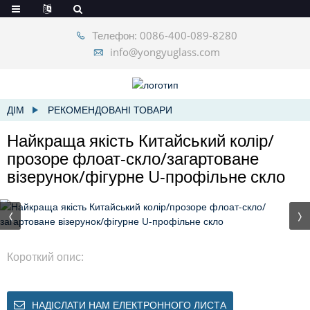
Телефон: 0086-400-089-8280
info@yongyuglass.com
ДІМ
РЕКОМЕНДОВАНІ ТОВАРИ
Найкраща якість Китайський колір/
прозоре флоат-скло/загартоване
візерунок/фігурне U-профільне скло
Короткий опис:
НАДІСЛАТИ НАМ ЕЛЕКТРОННОГО ЛИСТА