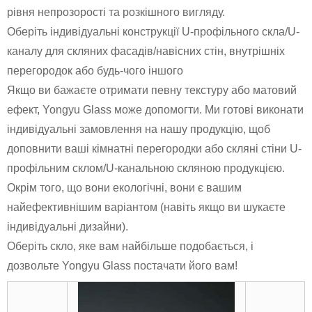
рівня непрозорості та розкішного вигляду.
Оберіть індивідуальні конструкції U-профільного скла/U-
каналу для скляних фасадів/навісних стін, внутрішніх
перегородок або будь-чого іншого
Якщо ви бажаєте отримати певну текстуру або матовий
ефект, Yongyu Glass може допомогти. Ми готові виконати
індивідуальні замовлення на нашу продукцію, щоб
доповнити ваші кімнатні перегородки або скляні стіни U-
профільним склом/U-канальною скляною продукцією.
Окрім того, що вони екологічні, вони є вашим
найефективнішим варіантом (навіть якщо ви шукаєте
індивідуальні дизайни).
Оберіть скло, яке вам найбільше подобається, і
дозвольте Yongyu Glass постачати його вам!