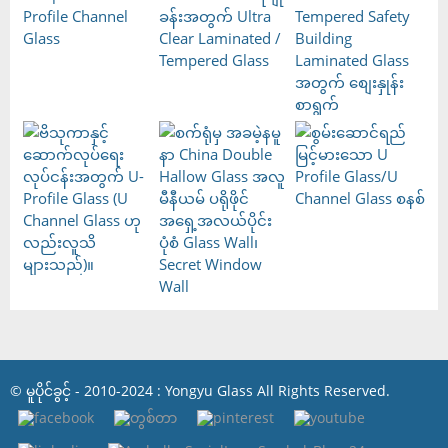
© မူပိုင်ခွင့် - 2010-2024 : Yongyu Glass All Rights Reserved.