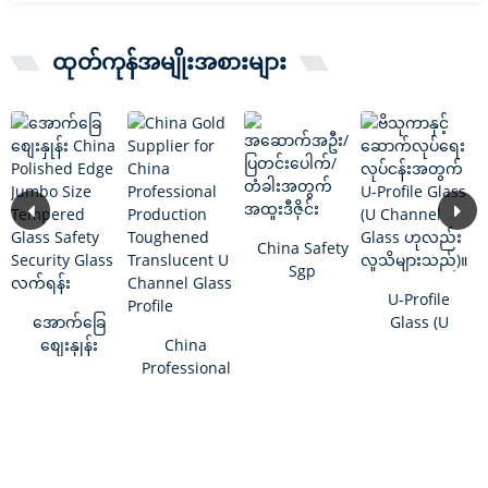
ထုတ်ကုန်အမျိုးအစားများ
China Safety
Sgp
Laminated
U-Profile
G...
အောက်ခြေ
Glass (U
စျေးနှုန်း
China
Channel
China
Professional
Glass ဟု
Polished
Prod အတွက်
လည်းလူသိ
Edge Jumbo
China Gold
များသည်)...
Size Tem...
Supplier...