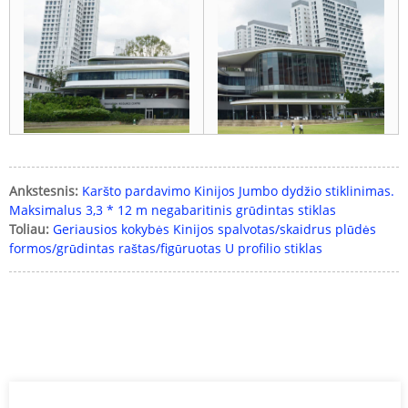
Ankstesnis:
Karšto pardavimo Kinijos Jumbo dydžio stiklinimas.
Maksimalus 3,3 * 12 m negabaritinis grūdintas stiklas
Toliau:
Geriausios kokybės Kinijos spalvotas/skaidrus plūdės
formos/grūdintas raštas/figūruotas U profilio stiklas