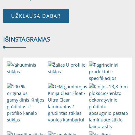
UŽKLAUSA DABAR
IŠ
INSTAGRAMAS