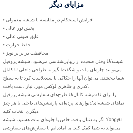
مزایای دیگر
• افزایش استحکام در مقایسه با شیشه معمولی
• پخش نور عالی
• عایق صوتی عالی
• حفظ حرارت
• محافظت در برابر نویز
وقتی صحبت از زیبایی‌شناسی می‌شود، شیشه پروفیل U/شیشه
کانال U می‌توانند جلوه‌ای مات و شگفت‌انگیز به طراحی داخلی
شما ببخشند. می‌توان آنها را حکاکی یا سندبلاست کرد تا به سطح
کدری و ظاهری لوکس مورد نیاز دست یافت.
طرح‌های سفارشی شیشه پروفیل U/شیشه کانال U را برای
نماهای شیشه‌ای/دیوارهای پرده‌ای، پارتیشن‌های داخلی یا هر چیز
دیگری انتخاب کنید.
اگر به دنبال بافت خاص یا جلوه‌ای مات هستید، شیشه Yongyu
می‌تواند به شما کمک کند. ما آماده‌ایم تا سفارش‌های سفارشی