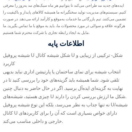
ایده‌های جدید مد طراحی می‌کند تا بتوانیم هر ماه سبک‌های مد به‌روز را معرفی
کنیم. سیستم‌های مدیریت تولید سختگیرانه ما همیشه کالاهای پایدار و باکیفیت را
تضمین می‌کنند. تیم بازرگانی ما خدمات به‌موقع و کارآمد ارائه می‌دهد. در صورت
هرگونه علاقه و سوالی در مورد محصولات ما، باید به موقع با ما تماس بگیرید. ما
مایل به ایجاد رابطه تجاری با شرکت محترم شما هستیم.
اطلاعات پایه
شیشه پروفیل U شکل شیشه کانال U شکل
- ترکیبی از زیبایی و
کاربرد
انتخاب شیشه برای نمای ساختمان یا پارتیشن اداری نباید بدیهی
تلقی شود. شما همیشه باید گزینه‌های خود را بررسی کنید تا در
نهایت به گزینه‌ای ایده‌آل برسید. اگر در حال حاضر به دنبال چنین
چیزی هستید، شیشه‌های U شکل ما ارزش بررسی کردن را دارند.
نه تنها جذاب به نظر می‌رسد، بلکه این نوع شیشه پروفیل U/شیشه
کانال U دارای خواص بسیاری است که آن را برای کاربردهای
خارجی و داخلی مناسب می‌کند.