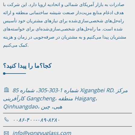
صادرات به بازار آمریکای شمالی و اتحادیه اروپا دارد. این شرکت با
هدف ادغام منابع مزیت‌دار صنعت شیشه ساختمانی منطقه و ارائه
راه‌حل‌های شخصی‌سازی‌شده برای نیازهای مشتریان خود تأسیس
شده است. ما راه‌حل‌های شخصی‌سازی‌شده‌ای برای خواسته‌های
مشتریان پیدا می‌کنیم و به مشتریان در صرفه‌جویی در زمان و هزینه
کمک می‌کنیم.
کجا؟
ما را پیدا کنید؟
شماره 1-303-305، شماره 85 Xigangbei RD. مرکز
کارآفرینی Gangcheng، منطقه Haigang،
Qinhuangdao، هبی، چین
۰۰۸۶-۴۰۰-۰۸۹-۸۲۸۰
info@yongyuglass.com