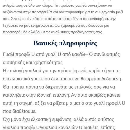
ανθρώπους σε όλο τον κόσμο. Τα προϊόντα μας θα συνεχίσουν να
αυξάνονται στην παραγγελία και ανυπομονούμε για τη συνεργασία μαζί
σας. Σίγουρα εάν κάποιο από αυτά τα προϊόντα σας ενδιαφέρει, μην
ξεχάσετε να μας ενημερώσετε. Θα χαρούμε να σας δώσουμε μια
προσφορά μόλις λάβουμε τις αναλυτικές προδιαγραφές σας.
Βασικές πληροφορίες
Γυαλί προφίλ U από γυαλί U από κανάλι
– Ο συνδυασμός
αισθητικής και χρηστικότητας
Η επιλογή γυαλιού για την πρόσοψη ενός κτιρίου ή για το
διαχωριστικό γραφείου δεν πρέπει να θεωρείται δεδομένη.
Θα πρέπει πάντα να διερευνάτε τις επιλογές σας για να
καταλήξετε στην ιδανική επιλογή. Αν αυτό ακριβώς κάνετε
αυτή τη στιγμή, αξίζει να ρίξετε μια ματιά στο γυαλί προφίλ U
που διαθέτουμε.
Όχι μόνο έχει ελκυστική εμφάνιση, αλλά αυτός ο τύπος
γυαλιού προφίλ U/γυαλιού καναλιών U διαθέτει επίσης