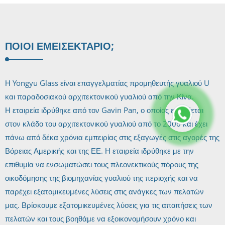
ΠΟΙΟΙ ΕΜΕΊΣ
ΕΚΤΆΡΙΟ;
Η Yongyu Glass είναι επαγγελματίας προμηθευτής γυαλιού U
και παραδοσιακού αρχιτεκτονικού γυαλιού από την Κίνα.
Η εταιρεία ιδρύθηκε από τον Gavin Pan, ο οποίος εργάζεται
στον κλάδο του αρχιτεκτονικού γυαλιού από το 2006 και έχει
πάνω από δέκα χρόνια εμπειρίας στις εξαγωγές στις αγορές της
Βόρειας Αμερικής και της ΕΕ. Η εταιρεία ιδρύθηκε με την
επιθυμία να ενσωματώσει τους πλεονεκτικούς πόρους της
οικοδόμησης της βιομηχανίας γυαλιού της περιοχής και να
παρέχει εξατομικευμένες λύσεις στις ανάγκες των πελατών
μας. Βρίσκουμε εξατομικευμένες λύσεις για τις απαιτήσεις των
πελατών και τους βοηθάμε να εξοικονομήσουν χρόνο και