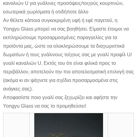
καναλιών U για γυάλινες προσόψεις/τοιχούς κουρτινών,
εσωτερικά χωρίσματα ή οτιδήποτε άλλο
Αν θέλετε κάποια συγκεκριμένη υφή ή εφέ παγετού, η
Yongyu Glass μπορεί να σας βοηθήσει. Είμαστε έτοιμοι να
εκπληρώσουμε προσαρμοσμένες παραγγελίες για τα
προϊόντα μας, ώστε να ολοκληρώσουμε τα διαχωριστικά
δωματίων ή τους γυάλινους τοίχους σας με γυαλί προφίλ U/
γυαλί καναλιών U. Εκτός του ότι είναι φιλικά προς το
περιβάλλον, αποτελούν την πιο αποτελεσματική επιλογή σας
(ακόμα κι αν ψάχνετε για σχέδια προσαρμοσμένα στις
ανάγκες σας).
Αποφασίστε ποιο γυαλί σας ξεχωρίζει και αφήστε την
Yongyu Glass να σας το προμηθεύσει!