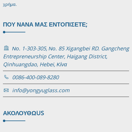
χρήμα.
ΠΟΎ ΝΑ
ΝΑ ΜΑΣ ΕΝΤΟΠΊΣΕΤΕ;
Νο. 1-303-305, Νο. 85 Xigangbei RD. Gangcheng
Entrepreneurship Center, Haigang District,
Qinhuangdao, Hebei, Κίνα
0086-400-089-8280
info@yongyuglass.com
ΑΚΟΛΟΥΘΏ
US